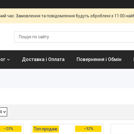
чий час. Замовлення та повідомлення будуть оброблені з 11:00 най
лог
Доставка і Оплата
Повернення і Обмін
–23%
Топ продаж
–32%