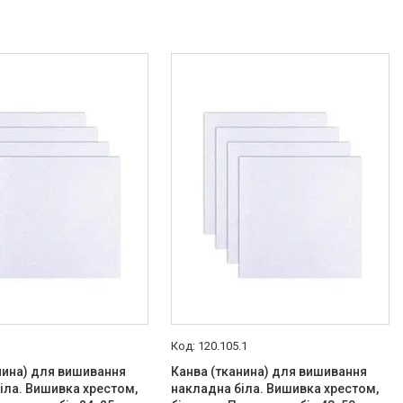
120.105.1
нина) для вишивання
Канва (тканина) для вишивання
іла. Вишивка хрестом,
накладна біла. Вишивка хрестом,