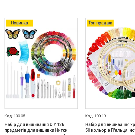
Новинка
Топ продаж
100.05
100.19
Набір для вишивання DIY 136
Набір для вишивання хр
предметів для вишивки Нитки
50 кольорів П'яльця ін