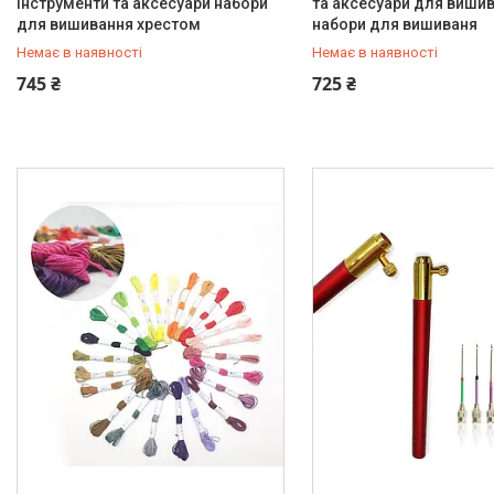
інструменти та аксесуари набори
та аксесуари для виши
для вишивання хрестом
набори для вишиваня
Немає в наявності
Немає в наявності
+380 (67) 647-30-00
+380 (67) 647-30-00
745 ₴
725 ₴