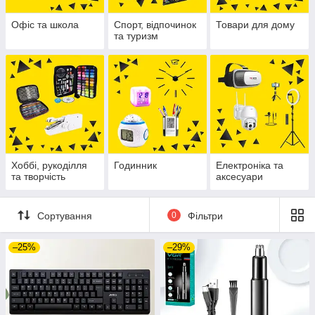
Офіс та школа
Спорт, відпочинок
Товари для дому
та туризм
Хоббі, рукоділля
Годинник
Електроніка та
та творчість
аксесуари
Сортування
0
Фільтри
–25%
–29%