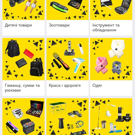
Дитячі товари
Зоотовари
Інструмент та
обладнання
Гаманці, сумки та
Краса і здоров'я
Одяг
рюкзаки