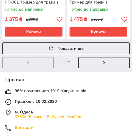
НТ-901 Тример для трави з
Тример для трави з
телескопічною ручкою
телескопічною ручкою
Готово до відправки
Готово до відправки
1 375
1 475
₴
₴
1 800 ₴
1 855 ₴
Купити
Купити
Показати ще
1
/ 7
Про нас
96% позитивних з 1019 відгуків за рік
Працює з 10.02.2020
м. Одеса
67808, Базова, 15, Одеса, Україна
Контакти