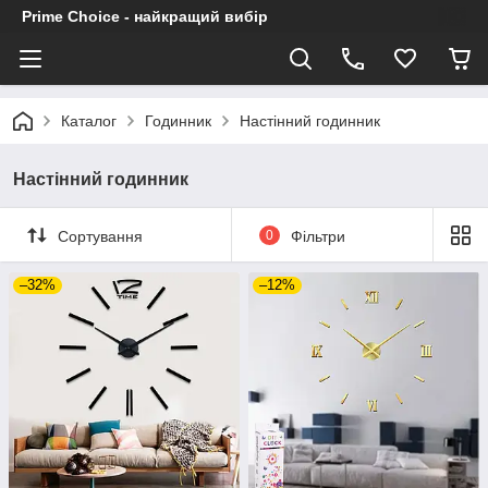
Prime Choice - найкращий вибір
Каталог
Годинник
Настінний годинник
Настінний годинник
Сортування
0
Фільтри
–32%
–12%