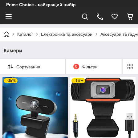
Prime Choice - найкращий вибір
Каталог
Електроніка та аксесуари
Аксесуари та гадж
Камери
Сортування
0
Фільтри
–35%
–16%