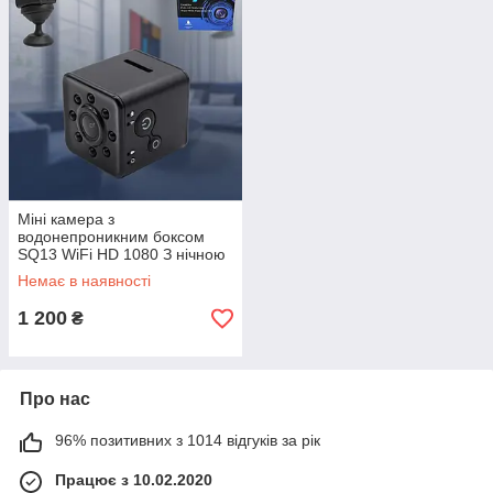
Міні камера з
водонепроникним боксом
SQ13 WiFi HD 1080 З нічною
відеозйомкою Бездротова
Немає в наявності
прихована
1 200
₴
Про нас
96% позитивних з 1014 відгуків за рік
Працює з 10.02.2020