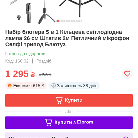
Набір блогера 5 в 1 Кільцева світлодіодна
лампа 26 см Штатив 2м Петличний мікрофон
Селфі трипод Блютуз
Готово до відправки
Код: 160.02
Роздріб
1 295
₴
1 910 ₴
Економія
615 ₴
Залишилось
38 днів
Купити
або
Купити з