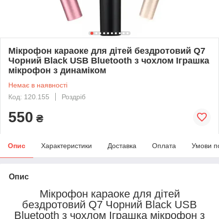
Мікрофон караоке для дітей бездротовий Q7
Чорний Black USB Bluetooth з чохлом Іграшка
мікрофон з динаміком
Немає в наявності
Код: 120.155
Роздріб
550
₴
Опис
Характеристики
Доставка
Оплата
Умови п
Опис
Мікрофон караоке для дітей
бездротовий Q7 Чорний Black USB
Bluetooth з чохлом Іграшка мікрофон з