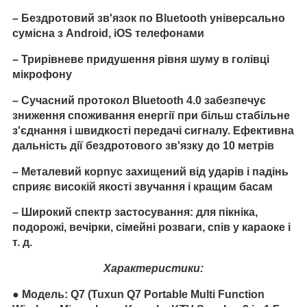
– Бездротовий зв'язок по Bluetooth універсально
сумісна з Android, iOS телефонами
– Трирівневе придушення рівня шуму в голівці
мікрофону
– Сучасний протокол Bluetooth 4.0 забезпечує
зниження споживання енергії при більш стабільне
з'єднання і швидкості передачі сигналу. Ефективна
дальність дії бездротового зв'язку до 10 метрів
– Металевий корпус захищений від ударів і падінь
сприяє високій якості звучання і кращим басам
– Широкий спектр застосування: для пікніка,
подорожі, вечірки, сімейні розваги, спів у караоке і
т. д.
Характеристики:
● Модель: Q7 (Tuxun Q7 Portable Multi Function