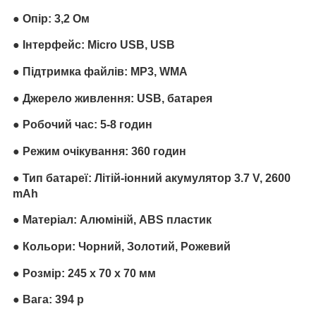
● Опір: 3,2 Ом
● Інтерфейс: Micro USB, USB
● Підтримка файлів: MP3, WMA
● Джерело живлення: USB, батарея
● Робочий час: 5-8 годин
● Режим очікування: 360 годин
● Тип батареї: Літій-іонний акумулятор 3.7 V, 2600
mAh
● Матеріал: Алюміній, ABS пластик
● Кольори: Чорний, Золотий, Рожевий
● Розмір: 245 х 70 х 70 мм
● Вага: 394 р