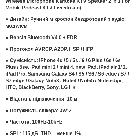
Wireless Microphone Karaoke KTV Speaker 2 in 1 For
Mobile Podcast KTV Livestream)
● Дизайн: Ручний мікрофон бездротовий з аудіо
модулем
● Версія Bluetooth V4.0 + EDR
● Протокол AVRCP, A2DP, HSP / HFP
● Сумісність: iPhone 4s / 5 / 5s / 6 / 6 Plus / 6s / 6s
Plus / 5se, iPad mini 2 / mini 4, new iPad, iPad air 1/ 2,
iPad Pro, Samsung Galaxy S4 / S5 / S6 / S6 edge / S7 /
S7 edge / Galaxy Note3 / Note4 / Note5 / Note edge,
HTC, BlackBerry, Sony, LG і ін
● Відстань підключення: 10 м
● Потужність спікера: 3W*2
● Частота: 100Hz-10kHz
● SPL: 115 дБ, THD – менше 1%