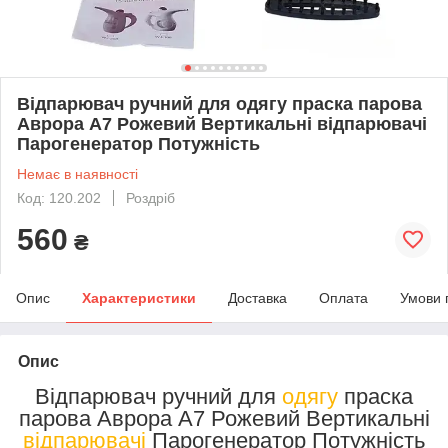
Відпарювач ручний для одягу праска парова
Аврора А7 Рожевий Вертикальні відпарювачі
Парогенератор Потужність
Немає в наявності
Код: 120.202
Роздріб
560
₴
Опис
Характеристики
Доставка
Оплата
Умови 
Опис
Відпарювач ручний для
одягу
праска
парова Аврора А7 Рожевий Вертикальні
відпарювачі
Парогенератор Потужність