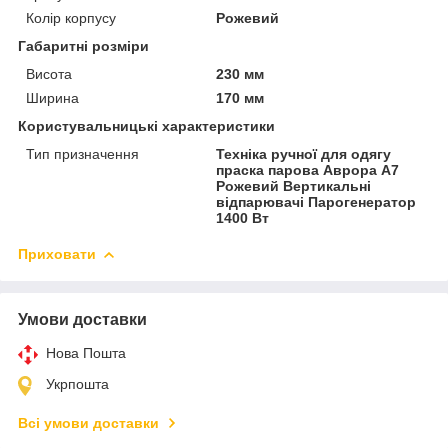
Колір корпусу
Рожевий
Габаритні розміри
Висота
230 мм
Ширина
170 мм
Користувальницькі характеристики
Тип призначення
Техніка ручної для одягу
праска парова Аврора А7
Рожевий Вертикальні
відпарювачі Парогенератор
1400 Вт
Приховати
Умови доставки
Нова Пошта
Укрпошта
Всі умови доставки