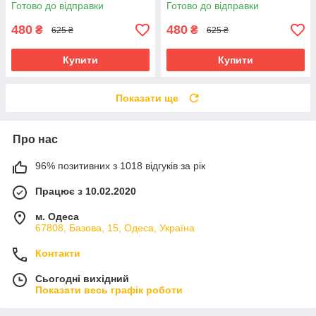
підошвою та системою
підошвою та системою
Готово до відправки
Готово до відправки
самоочищення 1200Вт
самоочищення 1200Вт Синій
Фіолетова
480
480
₴
₴
625 ₴
625 ₴
Купити
Купити
Показати ще
Про нас
96% позитивних з 1018 відгуків за рік
Працює з 10.02.2020
м. Одеса
67808, Базова, 15, Одеса, Україна
Контакти
Сьогодні вихідний
Показати весь графік роботи