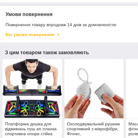
Умови повернення
Повернення товару впродовж 14 днів за домовленістю
Всі умови повернення
З цим товаром також замовляють
Платформа дошка для
Охолоджувальний рушник
Маса
віджимань пуш ап планка
спортивний з мікрофібри,
фітн
спортивна опори стійка
Фітнес,
роле