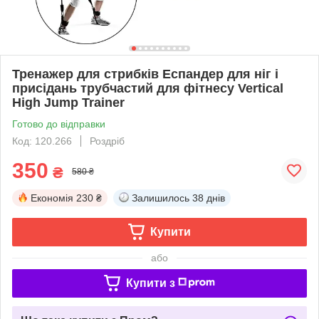
Тренажер для стрибків Еспандер для ніг і
присідань трубчастий для фітнесу Vertical
High Jump Trainer
Готово до відправки
Код: 120.266
Роздріб
350
₴
580 ₴
Економія
230 ₴
Залишилось
38 днів
Купити
або
Купити з