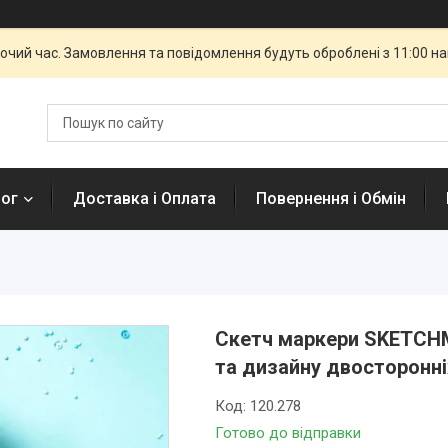
бочий час. Замовлення та повідомлення будуть оброблені з 11:00 н
лог
Доставка і Оплата
Повернення і Обмін
Скетч маркери SKETCHM
та дизайну двосторонні
Код:
120.278
Готово до відправки