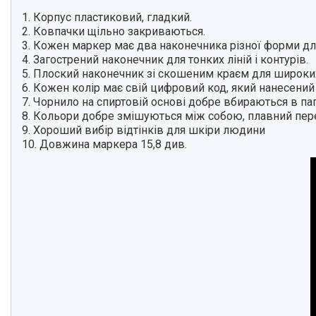
1. Корпус пластиковий, гладкий.
2. Ковпачки щільно закриваються.
3. Кожен маркер має два наконечника різної форми для 
4. Загострений наконечник для тонких ліній і контурів.
5. Плоский наконечник зі скошеним краєм для широки
6. Кожен колір має свій цифровий код, який нанесений
7. Чорнило на спиртовій основі добре вбираються в па
8. Кольори добре змішуються між собою, плавний перех
9. Хороший вибір відтінків для шкіри людини
10. Довжина маркера 15,8 див.