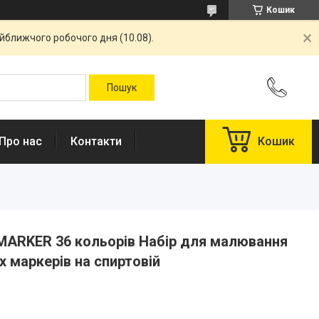
Кошик
айближчого робочого дня (10.08).
Про нас
Контакти
Кошик
ARKER 36 кольорів Набір для малювання
х маркерів на спиртовій