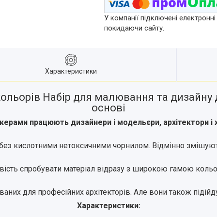
У компанії підключені електронні
покидаючи сайту.
Характеристики
льорів Набір для малювання та дизайну д
основі
керами працюють дизайнери і модельєри, архітектори і
 без кислотними нетоксичними чорнилом. Відмінно змішують
ість спробувати матеріал відразу з широкою гамою кольорі
ованих для професійних архітекторів. Але вони також підійд
Характеристики: