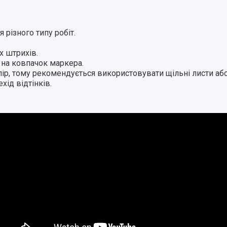
різного типу робіт.
х штрихів.
 на ковпачок маркера.
пір, тому рекомендується використовувати щільні листи або
ід відтінків.