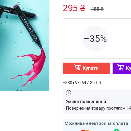
295 ₴
455 ₴
–35%
Купити
Ку
+380 (67) 647-30-00
повернення товару протягом 1