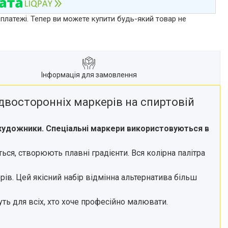
 платежі. Тепер ви можете купити будь-який товар не
Інформація для замовлення
восторонніх маркерів на спиртовій
 художники. Спеціальні маркери використовуються в
ся, створюють плавні градієнти. Вся колірна палітра
в. Цей якісний набір відмінна альтернатива більш
уть для всіх, хто хоче професійно малювати.