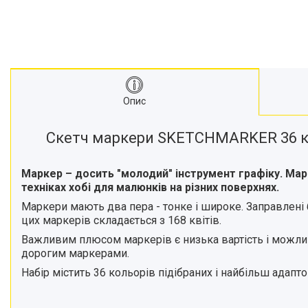
Опис
Скетч маркери SKETCHMARKER 36 ко
Маркер – досить "молодий" інструмент графіку. Мар
техніках хобі для малюнків на різних поверхнях.
Маркери мають два пера - тонке і широке. Заправлені
цих маркерів складається з 168 квітів.
Важливим плюсом маркерів є низька вартість і можлив
дорогим маркерами.
Набір містить 36 кольорів підібраних і найбільш адапт