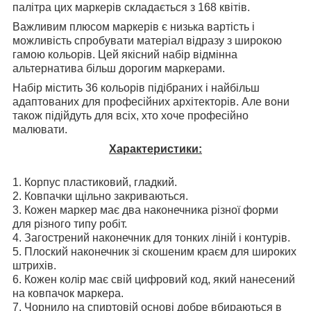
палітра цих маркерів складається з 168 квітів.
Важливим плюсом маркерів є низька вартість і
можливість спробувати матеріал відразу з широкою
гамою кольорів. Цей якісний набір відмінна
альтернатива більш дорогим маркерами.
Набір містить 36 кольорів підібраних і найбільш
адаптованих для професійних архітекторів. Але вони
також підійдуть для всіх, хто хоче професійно
малювати.
Характеристики:
1. Корпус пластиковий, гладкий.
2. Ковпачки щільно закриваються.
3. Кожен маркер має два наконечника різної форми
для різного типу робіт.
4. Загострений наконечник для тонких ліній і контурів.
5. Плоский наконечник зі скошеним краєм для широких
штрихів.
6. Кожен колір має свій цифровий код, який нанесений
на ковпачок маркера.
7. Чорнило на спиртовій основі добре вбираються в