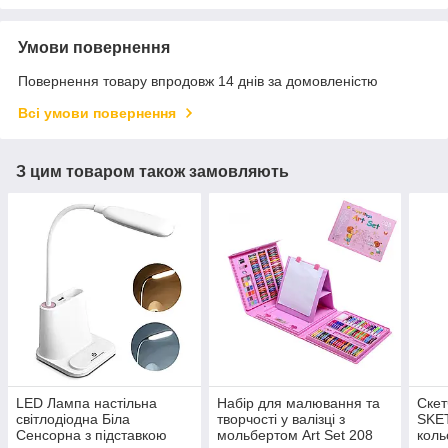
Умови повернення
Повернення товару впродовж 14 днів за домовленістю
Всі умови повернення
З цим товаром також замовляють
LED Лампа настільна
Набір для малювання та
Скет
світлодіодна Біла
творчості у валізці з
SKE
Сенсорна з підставкою
мольбертом Art Set 208
коль