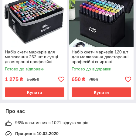
Набір скетч маркерів для
Набір скетч маркерів 120 шт
малювання 262 шт в сумці
для малювання двосторонні
двосторонні професійні
професійні спиртові
спиртові
Готово до відправки
Готово до відправки
1 275
650
₴
₴
1 595 ₴
790 ₴
Купити
Купити
Про нас
96% позитивних з 1021 відгука за рік
Працює з 10.02.2020