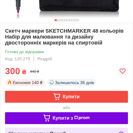
Скетч маркери SKETCHMARKER 48 кольорів
Набір для малювання та дизайну
двосторонніх маркерів на спиртовій
Готово до відправки
Код: 120.279
Роздріб
300
₴
440 ₴
Економія
140 ₴
Залишилось
36 днів
Купити
або
Купити з