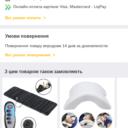
Онлайн-оплата карткою Visa, Mastercard - LiqPay
Всі умови оплати
Умови повернення
Повернення товару впродовж 14 днів за домовленістю
Всі умови повернення
З цим товаром також замовляють