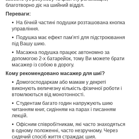
благотворно діє на шийний відділ.
Переваги:
На бічній частині подушки розташована кнопка
управління.
Подушка має ефект пам'яті для підстроювання
під Вашу шию.
Масажна подушка працює автономно за
допомогою 2-х батарейок, тому Ви можете брати
масажер із собою в дорогу.
Кому рекомендовано масажер для шиї?
Домогосподаркам або мамам у декреті
виконують величезну кількість фізичної роботи і
втомлюються від монотонності.
Студентам багато годин напружують шию
читанням книг, сидінням на парах і писанням
лекцій.
Офісним співробітникам, які часто знаходяться
в одному положенні, часто незручному. Через
сидячий спосіб життя страждає шия.