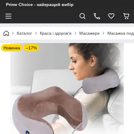
Prime Choice - найкращий вибір
Каталог
Краса і здоров'я
Масажери
Масажна поду
Новинка
–17%