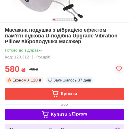
Масажна подушка з вібрацією ефектом
пам'яті підкова U-подібна Upgrade Vibration
Pillow віброподушка масажер
Готово до відправки
Код: 120.312
Роздріб
580
₴
700 ₴
Економія
120 ₴
Залишилось
37 днів
Купити
або
Купити з