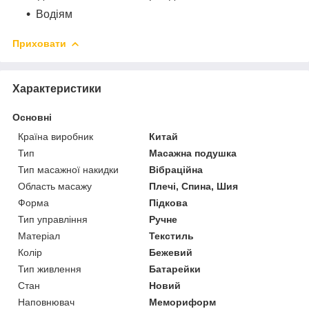
Водіям
Приховати
Характеристики
Основні
Країна виробник
Китай
Тип
Масажна подушка
Тип масажної накидки
Вібраційна
Область масажу
Плечі, Спина, Шия
Форма
Підкова
Тип управління
Ручне
Матеріал
Текстиль
Колір
Бежевий
Тип живлення
Батарейки
Стан
Новий
Наповнювач
Мемориформ