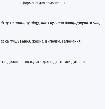
Інформація для замовлення
ітну та польову піщу, але і суттєво заощаджувати час,
арка, тушування, жарка, випечка, запекання.
 та ідеально підходить для підготовки дитячого