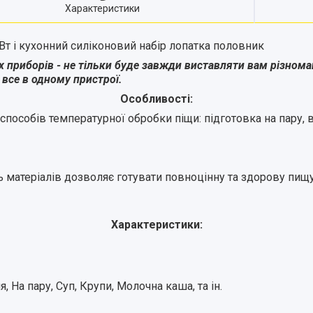
Характеристики
 Вт і кухонний силіконовий набір лопатка половник
 приборів - не тільки буде завжди виставляти вам різноман
 все в одному пристрої.
Особливості:
особів температурної обробки піщи: підготовка на пару, в
ь матеріалів дозволяє готувати повноцінну та здорову пищу
Характеристики:
 На пару, Суп, Крупи, Молочна каша, та ін.