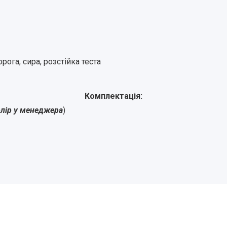
ога, сира, розстійка теста
Комплектація:
олір у менеджера
)