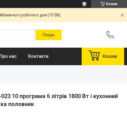
Кошик
айближчого робочого дня (10.08).
Про нас
Контакти
Кошик
023 10 програма 6 літрів 1800 Вт і кухонний
тка половник