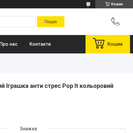
Кошик
Про нас
Контакти
Кошик
й Іграшка анти стрес Pop It кольоровий