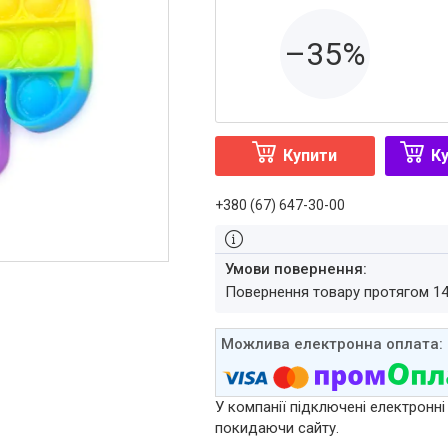
–35%
Купити
Ку
+380 (67) 647-30-00
повернення товару протягом 1
У компанії підключені електронні
покидаючи сайту.