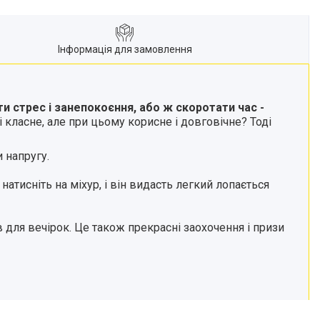
Інформація для замовлення
ти стрес і занепокоєння, або ж скоротати час -
 класне, але при цьому корисне і довговічне? Тоді
 напругу.
атисніть на міхур, і він видасть легкий лопається
в для вечірок. Це також прекрасні заохочення і призи