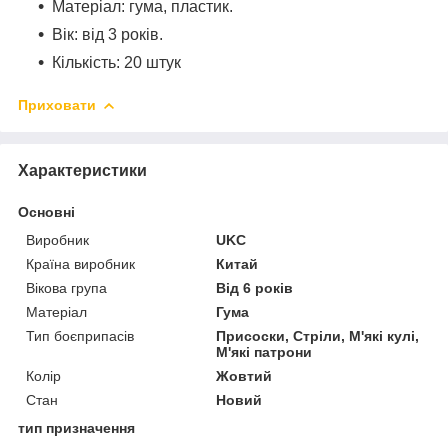
Матеріал: гума, пластик.
Вік: від 3 років.
Кількість: 20 штук
Приховати
Характеристики
Основні
Виробник
UKC
Країна виробник
Китай
Вікова група
Від 6 років
Матеріал
Гума
Тип боєприпасів
Присоски, Стріли, М'які кулі,
М'які патрони
Колір
Жовтий
Стан
Новий
тип призначення