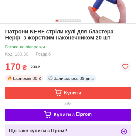
Патрони NERF стріли кулі для бластера
Нерф з жорстким наконечником 20 шт
Готово до відправки
Код: 160.36
Роздріб
170
₴
200 ₴
Економія
30 ₴
Залишилось
39 днів
Купити
або
Купити з
Що таке купити з Пром?