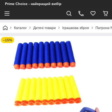
Prime Choice - найкращий вибір
Каталог
Дитячі товари
Іграшкова зброя
Патрони N
–15%