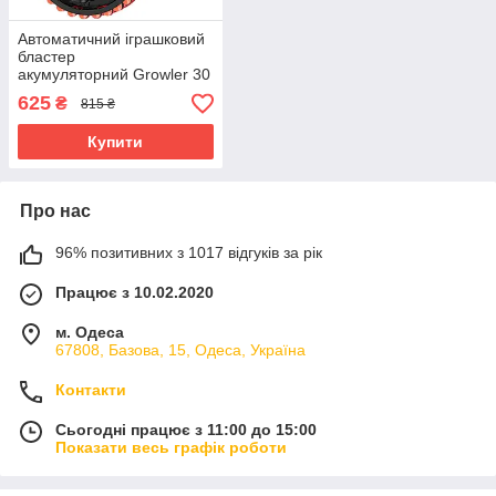
Автоматичний іграшковий
бластер
акумуляторний Growler 30
зарядів Набір з
625
₴
815 ₴
додатковими 20 нерфами
Купити
Про нас
96% позитивних з 1017 відгуків за рік
Працює з 10.02.2020
м. Одеса
67808, Базова, 15, Одеса, Україна
Контакти
Сьогодні працює з 11:00 до 15:00
Показати весь графік роботи