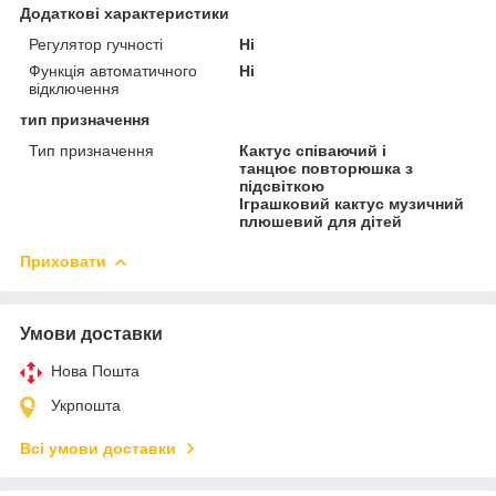
Додаткові характеристики
Регулятор гучності
Ні
Функція автоматичного
Ні
відключення
тип призначення
Тип призначення
Кактус співаючий і
танцює повторюшка з
підсвіткою
Іграшковий кактус музичний
плюшевий для дітей
Приховати
Умови доставки
Нова Пошта
Укрпошта
Всі умови доставки