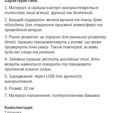
Характеристики:
1. Матеріал:
в іграшці-кактусі використовується
поліестер, який м'який, зручний та безпечний.
2. Кращий подарунок:
весела музика та танці дуже
підходять для створення приємної атмосфери та
проведення вечірок
.
3. Раннє розвиток:
це корисно для раннього розвитку
дітей. Іграшки танцюватимуть у ритмі, що може
привернути їхню увагу. Також повторює за вами
будь-які слова та речення.
4. Забавна іграшка:
містить англійські пісні, діти
можуть навчитися говорити та танцювати
протягом кількох годин.
5. Заряджання:
через USB для зручності
використання.
6. Розмір:
32 см
7. Матеріал наповнення:
поліпропіленова бавовна
Комплектація:
* іграшка