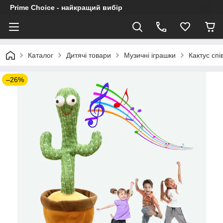
Prime Choice - найкращий вибір
Каталог
Дитячі товари
Музичні іграшки
Кактус сп
–26%