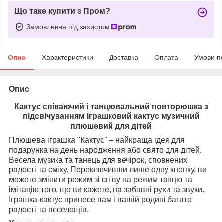
Що таке купити з Пром?
Замовлення під захистом
Опис
Характеристики
Доставка
Оплата
Умови п
Опис
Кактус співаючий і танцювальний повторюшка з
підсвічуванням Іграшковий кактус музичний
плюшевий для дітей
Плюшева іграшка "Кактус" – найкраща ідея для
подарунка на день народження або свято для дітей.
Весела музика та танець для вечірок, сповнених
радості та сміху. Переключивши лише одну кнопку, ви
можете змінити режим зі співу на режим танцю та
імітацію того, що ви кажете, на забавні рухи та звуки.
Іграшка-кактус принесе вам і вашій родині багато
радості та веселощів.