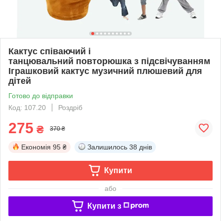
Кактус співаючий і
танцювальний повторюшка з підсвічуванням
Іграшковий кактус музичний плюшевий для
дітей
Готово до відправки
Код: 107.20
Роздріб
275
₴
370 ₴
Економія
95 ₴
Залишилось
38 днів
Купити
або
Купити з