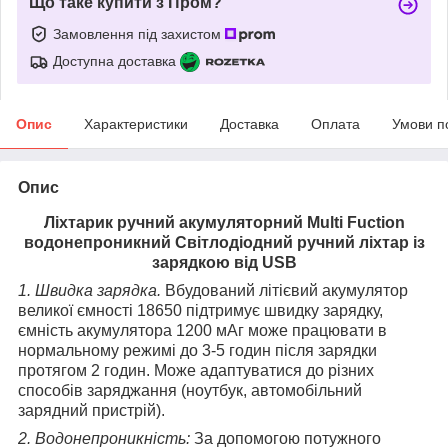
Що таке купити з Пром?
Замовлення під захистом
Доступна доставка
Опис
Характеристики
Доставка
Оплата
Умови п
Опис
Ліхтарик ручний акумуляторний Multi Fuction
водонепроникний Світлодіодний ручний ліхтар із
зарядкою від USB
1. Швидка зарядка.
Вбудований літієвий акумулятор
великої ємності 18650 підтримує швидку зарядку,
ємність акумулятора 1200 мАг може працювати в
нормальному режимі до 3-5 годин після зарядки
протягом 2 годин. Може адаптуватися до різних
способів заряджання (ноутбук, автомобільний
зарядний пристрій).
2. Водонепроникність:
За допомогою потужного