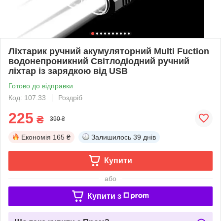
Ліхтарик ручний акумуляторний Multi Fuction
водонепроникний Світлодіодний ручний
ліхтар із зарядкою від USB
Готово до відправки
Код: 107.33
Роздріб
225
₴
390 ₴
Економія
165 ₴
Залишилось
39 днів
Купити
або
Купити з