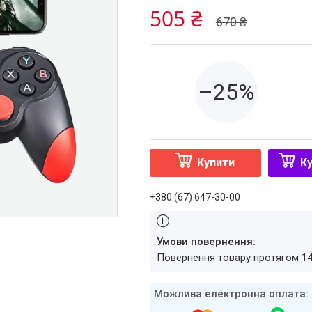
505 ₴
670 ₴
–25%
Купити
Ку
+380 (67) 647-30-00
повернення товару протягом 1