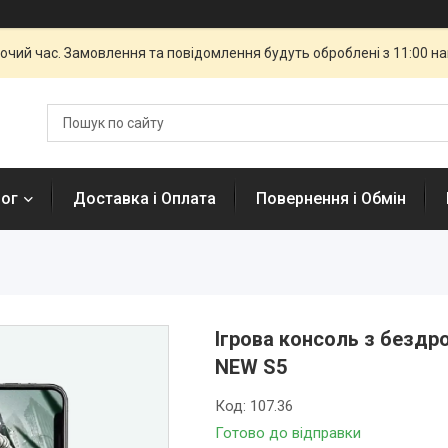
бочий час. Замовлення та повідомлення будуть оброблені з 11:00 н
лог
Доставка і Оплата
Повернення і Обмін
Ігрова консоль з бездр
NEW S5
Код:
107.36
Готово до відправки