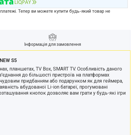
 платежі. Тепер ви можете купити будь-який товар не
Інформація для замовлення
 NEW S5
нах, планшетах, TV Box, SMART TV. Особливість даного
'єднання до більшості пристроїв на платформах
е чудовим придбанням або подарунком як для геймера,
явність вбудованої Li-ion батареї, прогумовані
розташування кнопок дозволяє вам грати у будь-які ігри