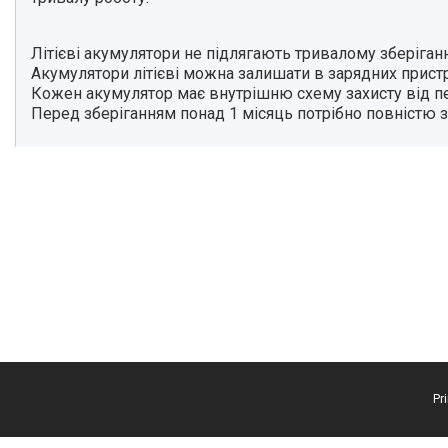
Літієві акумулятори не підлягають тривалому зберіганн
Акумулятори літієві можна залишати в зарядних пристро
Кожен акумулятор має внутрішню схему захисту від пе
Перед зберіганням понад 1 місяць потрібно повністю за