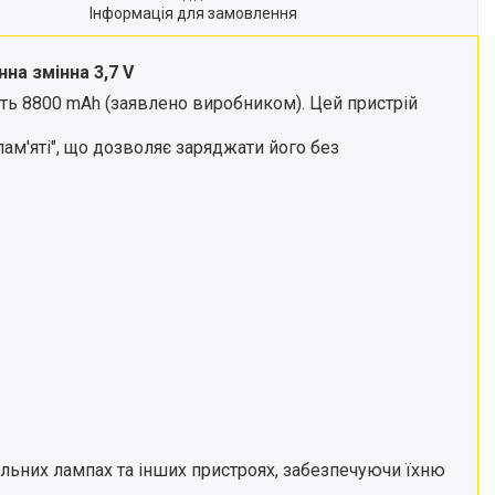
Інформація для замовлення
нна змінна
3,7 V
ість 8800 mAh (заявлено виробником). Цей пристрій
пам'яті", що дозволяє заряджати його без
тільних лампах та інших пристроях, забезпечуючи їхню