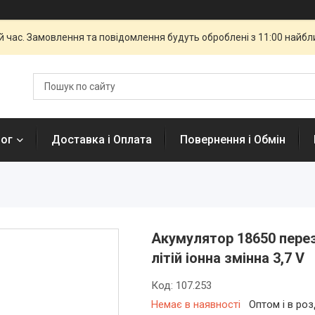
й час. Замовлення та повідомлення будуть оброблені з 11:00 найбли
лог
Доставка і Оплата
Повернення і Обмін
Акумулятор 18650 пере
літій іонна змінна 3,7 V
Код:
107.253
Немає в наявності
Оптом і в роз