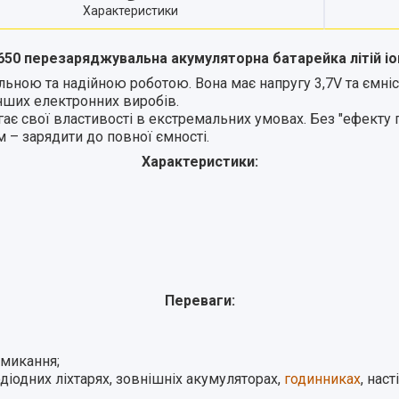
Характеристики
50 перезаряджувальна акумуляторна батарейка літій іо
ільною та надійною роботою. Вона має напругу 3,7V та ємн
інших електронних виробів.
гає свої властивості в екстремальних умовах. Без "ефекту 
– зарядити до повної ємності.
Характеристики:
Переваги:
амикання;
діодних ліхтарях, зовнішніх акумуляторах,
годинниках
, нас