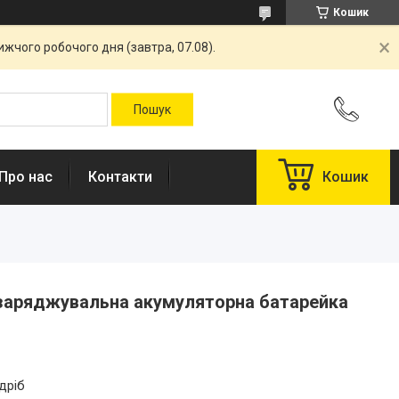
Кошик
жчого робочого дня (завтра, 07.08).
Про нас
Контакти
Кошик
заряджувальна акумуляторна батарейка
дріб