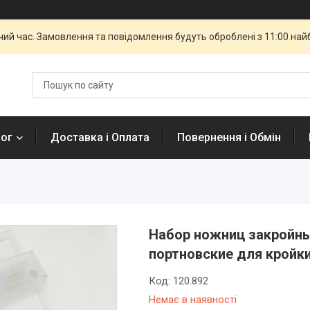
чий час. Замовлення та повідомлення будуть оброблені з 11:00 най
лог
Доставка і Оплата
Повернення і Обмін
Набор ножниц закройны
портновские для кройки
Код:
120.892
Немає в наявності