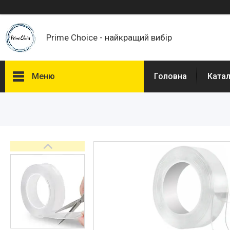
Prime Choice - найкращий вибір
Меню
Головна
Ката
Каталог
Про нас
Доставка і Оплата
Договір публічної оферти
Відгуки