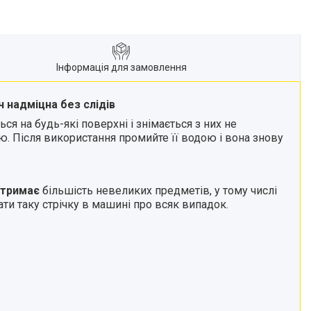
Інформація для замовлення
ч надміцна без слідів
ься на будь-які поверхні і знімається з них не
ю. Після використання промийте її водою і вона знову
итримає
більшість невеликих предметів, у тому числі
ати таку стрічку в машині про всяк випадок.