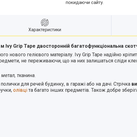
покидаючи сайту.
Характеристики
 м Ivy Grip Tape двосторонній багатофункціональна скот
го нового гелієвого матеріалу. Ivy Grip Tape надійно кріпит
предмети, не переживаючи, що на них залишаться сліди кле
 метал, тканина.
олички для речей будинку, в гаражі або на дачі. Стрічка
в
ручки,
олівці
та багато інших предметів. Також добре зберіг