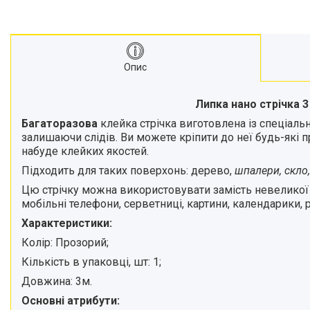
Опис
Липка нано стрічка 3
Багаторазова
клейка стрічка виготовлена із спеціально
залишаючи слідів. Ви можете кріпити до неї будь-які 
набуде клейких якостей.
Підходить для таких поверхонь: дерево,
шпалери, скло,
Цю стрічку можна використовувати замість невеликої п
мобільні телефони, серветниці, картини, календарики, 
Характеристики:
Колір: Прозорий;
Кількість в упаковці, шт: 1;
Довжина: 3м.
Основні атрибути: