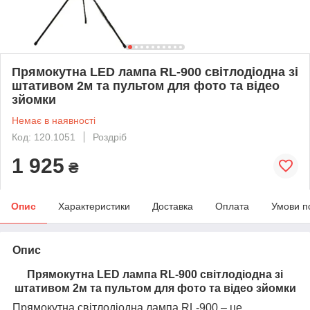
Прямокутна LED лампа RL-900 світлодіодна зі
штативом 2м та пультом для фото та відео
зйомки
Немає в наявності
Код: 120.1051
Роздріб
1 925
₴
Опис
Характеристики
Доставка
Оплата
Умови п
Опис
Прямокутна LED лампа RL-900 світлодіодна зі
штативом 2м та пультом для фото та відео зйомки
Прямокутна світлодіодна лампа RL-900 – це