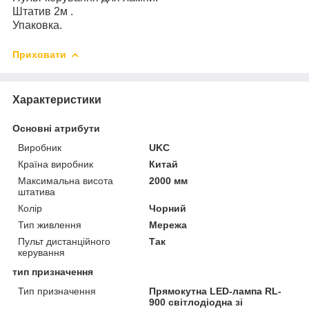
Штатив 2м .
Упаковка.
Приховати
Характеристики
Основні атрибути
Виробник
UKC
Країна виробник
Китай
Максимальна висота
2000 мм
штатива
Колір
Чорний
Тип живлення
Мережа
Пульт дистанційного
Так
керування
тип призначення
Тип призначення
Прямокутна LED-лампа RL-
900 світлодіодна зі