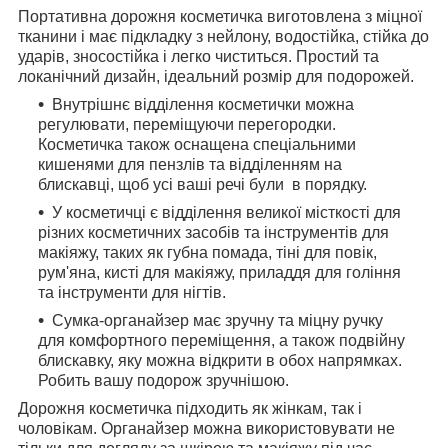
Портативна дорожня косметичка виготовлена з міцної
тканини і має підкладку з нейлону, водостійка, стійка до
ударів, зносостійка і легко чиститься. Простий та
локанічний дизайн, ідеальний розмір для подорожей.
Внутрішнє відділення косметички можна
регулювати, переміщуючи перегородки.
Косметичка також оснащена спеціальними
кишенями для пензлів та відділенням на
блискавці, щоб усі ваші речі були в порядку.
У косметичці є відділення великої місткості для
різних косметичних засобів та інструментів для
макіяжу, таких як губна помада, тіні для повік,
рум'яна, кисті для макіяжу, приладдя для гоління
та інструменти для нігтів.
Сумка-органайзер має зручну та міцну ручку
для комфортного переміщення, а також подвійну
блискавку, яку можна відкрити в обох напрямках.
Робить вашу подорож зручнішою.
Дорожня косметичка підходить як жінкам, так і
чоловікам. Органайзер можна використовувати не