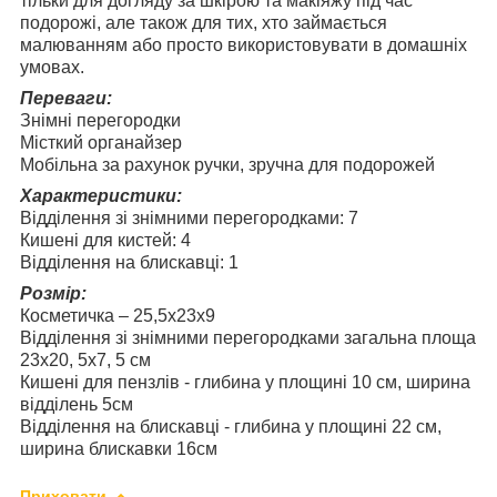
тільки для догляду за шкірою та макіяжу під час
подорожі, але також для тих, хто займається
малюванням або просто використовувати в домашніх
умовах.
Переваги:
Знімні перегородки
Місткий органайзер
Мобільна за рахунок ручки, зручна для подорожей
Характеристики:
Відділення зі знімними перегородками: 7
Кишені для кистей: 4
Відділення на блискавці: 1
Розмір:
Косметичка – 25,5х23х9
Відділення зі знімними перегородками загальна площа
23х20, 5х7, 5 см
Кишені для пензлів - глибина у площині 10 см, ширина
відділень 5см
Відділення на блискавці - глибина у площині 22 см,
ширина блискавки 16см
Приховати