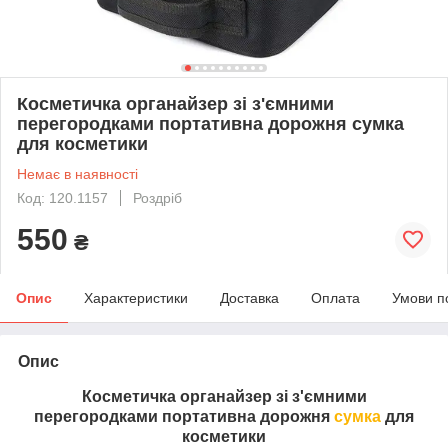
Косметичка органайзер зі з'ємними
перегородками портативна дорожня сумка
для косметики
Немає в наявності
Код: 120.1157
Роздріб
550
₴
Опис
Характеристики
Доставка
Оплата
Умови п
Опис
Косметичка органайзер зі з'ємними
перегородками портативна дорожня
сумка
для
косметики