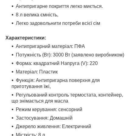
Антипригарне покриття легко миється.
8 л велика ємність,
Легко задовольнити потреби всієї сім
Характеристики:
Антипригарний матеріал: ПФА
Потужність (Вт): 3000 Вт (заявлено виробником)
Форма: квадратний Напруга (V): 220
Матеріал: Пластик
Функція: Антипригарна поверхня для
приготування їжі,
Регульований контроль термостата, контейнер,
що знімається для масла
Режим керування: сенсорний
Застосування: Домашній
Джерело живлення: Електричний
Місткість: 8 л.