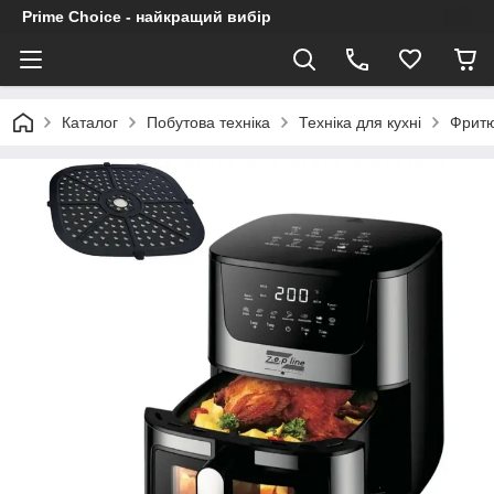
Prime Choice - найкращий вибір
Каталог
Побутова техніка
Техніка для кухні
Фритю