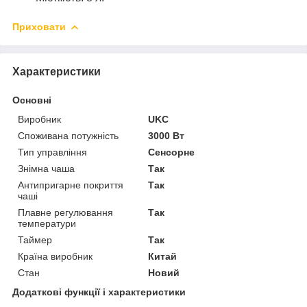
Приховати
Характеристики
Основні
Виробник
UKC
Споживана потужність
3000 Вт
Тип управління
Сенсорне
Знімна чаша
Так
Антипригарне покриття
Так
чаші
Плавне регулювання
Так
температури
Таймер
Так
Країна виробник
Китай
Стан
Новий
Додаткові функції і характеристики