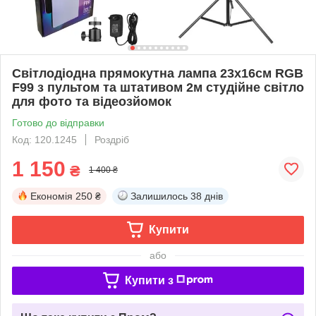
Світлодіодна прямокутна лампа 23х16см RGB
F99 з пультом та штативом 2м студійне світло
для фото та відеозйомок
Готово до відправки
Код: 120.1245
Роздріб
1 150
₴
1 400 ₴
Економія
250 ₴
Залишилось
38 днів
Купити
або
Купити з