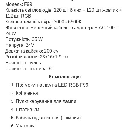
Модель: F99
Кількість світлодіодів: 120 шт білих + 120 шт жовтих +
112 шт RGB
Колірна температура: 3000 - 6500К
Живлення: мережний кабель із адаптером АC 100 -
240V
Потужність: 35 W
Напруга: 24V
Довжина кабелю: 200 см
Розміри лампи: 23х16х1.9 см
Наявність пульта:
Наявність штатива: Є
Комплектація:
Прямокутна лампа LED RGB F99
Кріплення
Пульт керування для лампи
Штатив 2м
Кабель підключення (знімний)
Упаковка