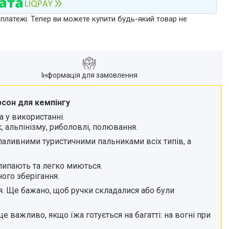
 платежі. Тепер ви можете купити будь-який товар не
Інформація для замовлення
рсон для кемпінгу
а у використанні.
, альпінізму, риболовлі, полювання.
паливними туристичними пальниками всіх типів, а
липають та легко миються.
ого зберігання.
ся. Ще бажано, щоб ручки складалися або були
 важливо, якщо їжа готується на багатті: на вогні при