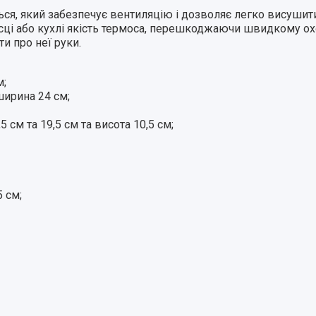
ться, який забезпечує вентиляцію і дозволяє легко висушит
исці або кухлі якість термоса, перешкоджаючи швидкому о
ти про неї руки.
м;
ширина 24 см;
5 см та 19,5 см та висота 10,5 см;
5 см;