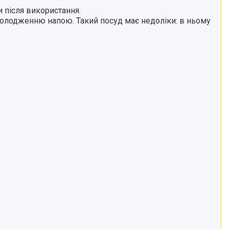
и після використання.
холодженню напою. Такий посуд має недоліки: в ньому