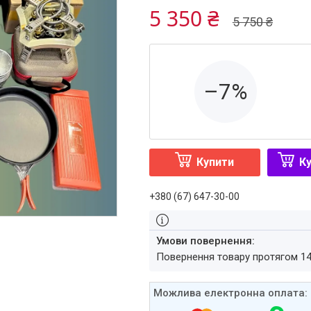
5 350 ₴
5 750 ₴
–7%
Купити
Ку
+380 (67) 647-30-00
повернення товару протягом 1