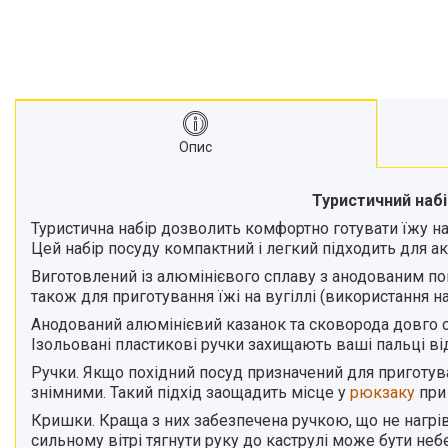
Опис
Туристичний набі
Туристична набір дозволить комфортно готувати їжу на 
Цей набір посуду компактний і легкий підходить для ак
Виготовлений із алюмінієвого сплаву з анодованим по
також для приготування їжі на вугіллі (використання н
Анодований алюмінієвий казанок та сковорода довго сл
Ізольовані пластикові ручки захищають ваші пальці від
Ручки. Якщо похідний посуд призначений для приготуван
знімними. Такий підхід заощадить місце у
рюкзаку
при
Кришки. Краща з них забезпечена ручкою, що не нагріва
сильному вітрі тягнути руку до каструлі може бути неб