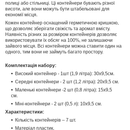
полиці або стільниці. Ці контейнери бувають різної
висоти, але вони можуть бути штабельовані для
економії місця.
Кожен контейнер оснащений герметичною кришкою,
що дозволяє зберігати свіжість та аромат вмісту.
Наявність різних за розміром контейнерів дозволяє
використовувати їх обсяг на 100%, не залишаючи
зайвого місця. Всі контейнери можна ставити один на
одного, тим вони не займуть багато простору.
Комплектація набору:
Високий контейнер - 1шт (1,9 літра): 30х9,5см.
Середні контейнери - 2 шт (1,2 літра): 20х9,5 см.
Маленькі контейнери -2 шт (0,8 літра): 15х9,5
см.
Міні-контейнери - 2 шт (0,5 л): 10х9,5 см.
Характеристики:
Кількість контейнерів – 7 шт.
Матеріал пластик.