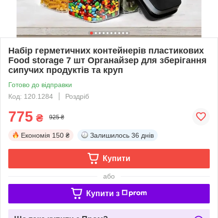
Набір герметичних контейнерів пластикових
Food storage 7 шт Органайзер для зберігання
сипучих продуктів та круп
Готово до відправки
Код: 120.1284
Роздріб
775
₴
925 ₴
Економія
150 ₴
Залишилось
36 днів
Купити
або
Купити з