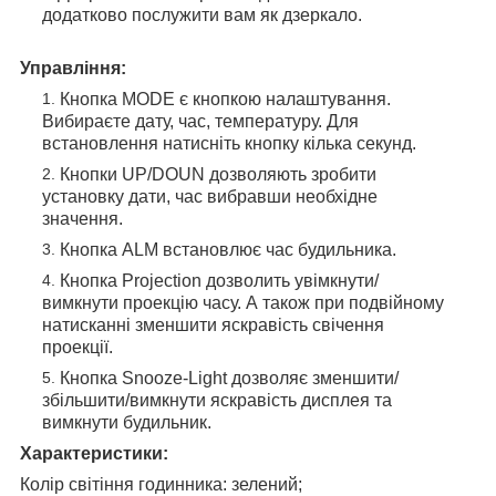
додатково послужити вам як дзеркало.
Управління:
Кнопка MODE є кнопкою налаштування.
Вибираєте дату, час, температуру. Для
встановлення натисніть кнопку кілька секунд.
Кнопки UP/DOUN дозволяють зробити
установку дати, час вибравши необхідне
значення.
Кнопка ALM встановлює час будильника.
Кнопка Projection дозволить увімкнути/
вимкнути проекцію часу. А також при подвійному
натисканні зменшити яскравість свічення
проекції.
Кнопка Snooze-Light дозволяє зменшити/
збільшити/вимкнути яскравість дисплея та
вимкнути будильник.
Характеристики:
Колір світіння годинника: зелений;