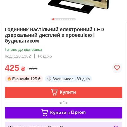
Годинник настільний електронний LED
дзеркальний дисплей з проекцією і
будильником
Готово до відправки
Код: 120.1302
Роздріб
425
₴
550 ₴
Економія
125 ₴
Залишилось
39 днів
Купити
або
Купити з