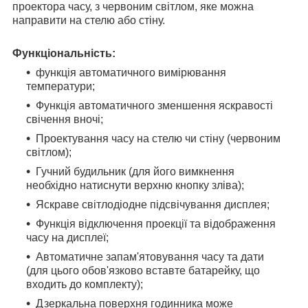
проектора часу, з червоним світлом, яке можна
направити на стелю або стіну.
Функціональність:
функція автоматичного вимірювання
температури;
Функція автоматичного зменшення яскравості
свічення вночі;
Проектування часу на стелю чи стіну (червоним
світлом);
Гучний будильник (для його вимкнення
необхідно натиснути верхню кнопку зліва);
Яскраве світлодіодне підсвічування дисплея;
Функція відключення проекції та відображення
часу на дисплеї;
Автоматичне запам'ятовування часу та дати
(для цього обов'язково вставте батарейку, що
входить до комплекту);
Дзеркальна поверхня годинника може