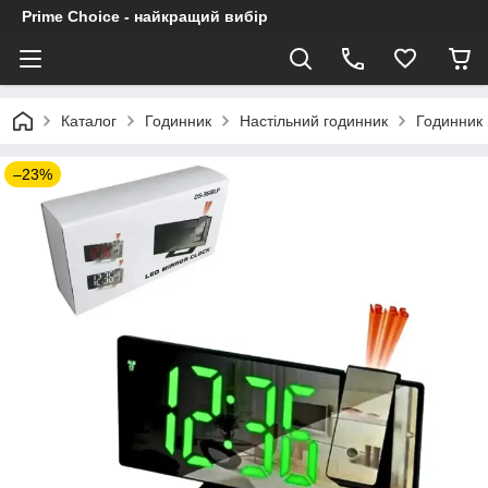
Prime Choice - найкращий вибір
Каталог
Годинник
Настільний годинник
Годинник 
–23%