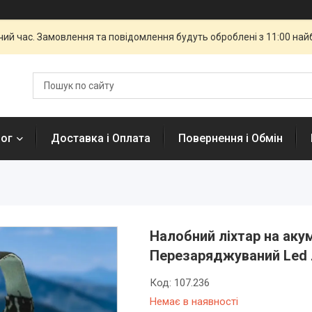
чий час. Замовлення та повідомлення будуть оброблені з 11:00 най
лог
Доставка і Оплата
Повернення і Обмін
Налобний ліхтар на аку
Перезаряджуваний Led л
Код:
107.236
Немає в наявності