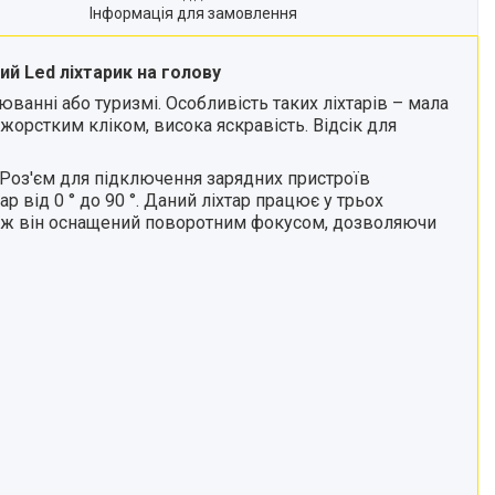
Інформація для замовлення
й Led ліхтарик на голову
ванні або туризмі. Особливість таких ліхтарів – мала
жорстким кліком, висока яскравість. Відсік для
 Роз'єм для підключення зарядних пристроїв
р від 0 ° до 90 °. Даний ліхтар працює у трьох
також він оснащений поворотним фокусом, дозволяючи