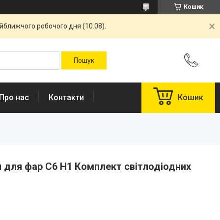
Кошик
айближчого робочого дня (10.08).
Про нас
Контакти
Кошик
 для фар C6 H1 Комплект світлодіодних