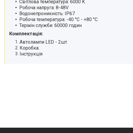
Світлова температура: 6000 K
Робоча напруга: 8-48V
Водонепроникність: IP67
Робоча температура: -40 °C - +80 °C
Термін служби: 60000 годин
Комплектація:
Автолампи LED - 2шт.
Коробка.
Інструкція