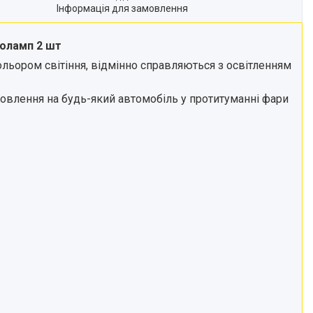
Інформація для замовлення
толамп 2 шт
ольором світіння, відмінно справляються з освітленням
ановлення на будь-який автомобіль у протитуманні фари