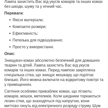
Лампа захистить Вас від укусів комарів та інших комах
без шкоди, шуму та у нічний час.
Переваги
:
Якісні матеріали;
Компактні розміри;
Ефективність;
Петелька для підвішування;
Просто у використанні.
Опис
:
Знищувач комах абсолютно безпечний для домашніх
тварин та дітей. Лампа захистить Вас від укусів
комарів та інших комах. Перед лампою закріплена
спеціальна сітка, що знищує мошкару, що підлітає
близько. Його можна включати на відкритому повітрі та
у приміщеннях.
Світіння особливо приваблює комах, що літають:
комарів, мошок, метеликів. Коли шкідники торкаються
лозин сітки, що знаходяться під напругою, вони
миттєво гинуть від електричного розряду струму. Шум