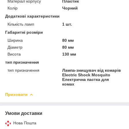
Матеріал корпусу
Пластик
Колір
Чорний
Додаткові характеристики
Кількість ламп
1 шт.
Габаритні розміри
Ширина
80 мм
Діаметр
80 мм
Висота
130 мм
тип призначення
тип призначення
Лампа-знищувач від комарів
Electric Shock Mosquito
Електрична пастка для
комах
Приховати
Умови доставки
Нова Пошта