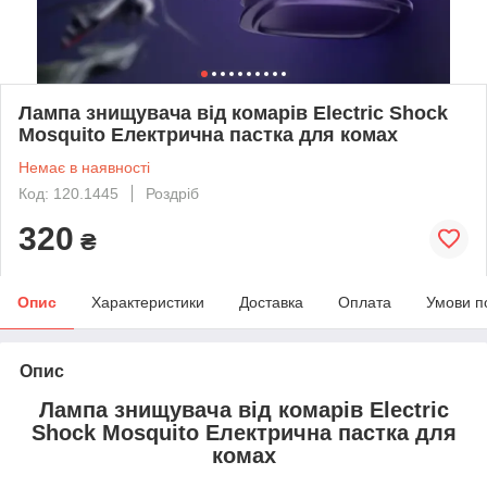
Лампа знищувача від комарів Electric Shock
Mosquito Електрична пастка для комах
Немає в наявності
Код: 120.1445
Роздріб
320
₴
Опис
Характеристики
Доставка
Оплата
Умови п
Опис
Лампа знищувача від комарів Electric
Shock Mosquito Електрична пастка для
комах