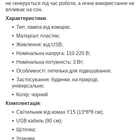
не генерується під час роботи, а нічне використання не
впливає на сон.
Характеристики
:
Тип: лампа від комарів;
Матеріал: пластик;
Живлення: від USB;
Номінальна напруга: 110-220 В;
Номінальна потужність: 3 Вт;
Особливості: петелька для підвішування;
Застосування: будинки, на природі,
універсальне;
Колір: чорний
Комплектація
:
Світильник від комах Y15 (13*8*8 см);
USB кабель (90 см);
Щіточка;
Упаковка.