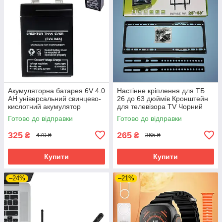
Акумуляторна батарея 6V 4.0
Настінне кріплення для ТБ
AH універсальний свинцево-
26 до 63 дюймів Кронштейн
кислотний акумулятор
для телевізора TV Чорний
Готово до відправки
Готово до відправки
325
265
₴
₴
470 ₴
365 ₴
Купити
Купити
–24%
–21%