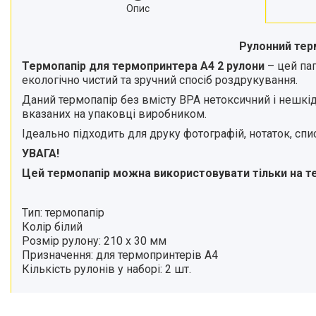
Опис
Рулонний тер
Термопапір для термопринтера А4 2 рулони
– цей пап
екологічно чистий та зручний спосіб роздрукування.
Даний термопапір без вмісту BPA нетоксичний і нешкід
вказаних на упаковці виробником.
Ідеально підходить для друку фотографій, нотаток, спи
УВАГА!
Цей термопапір можна використовувати тільки на те
Тип: термопапір
Колір білий
Розмір рулону: 210 х 30 мм
Призначення: для термопринтерів А4
Кількість рулонів у наборі: 2 шт.