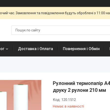
бочий час. Замовлення та повідомлення будуть оброблені з 11:00 н
лог
Доставка і Оплата
Повернення і Обмін
Рулонний термопапір А4
друку 2 рулони 210 мм
Код:
120.1512
Немає в наявності