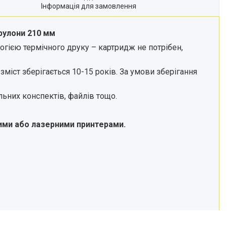
Інформація для замовлення
рулони 210 мм
огією термічного друку – картридж не потрібен,
міст зберігається 10-15 років. За умови зберігання
льних конспектів, файлів тощо.
вими або лазерними принтерами.