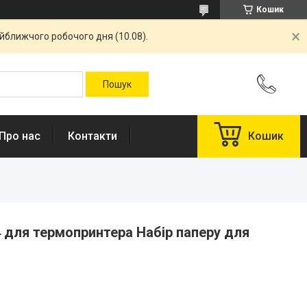
Кошик
айближчого робочого дня (10.08).
Про нас
Контакти
Кошик
 для термопринтера Набір паперу для