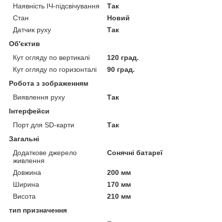
Наявність ІЧ-підсвічування
Так
Стан
Новий
Датчик руху
Так
Об'єктив
Кут огляду по вертикалі
120 град.
Кут огляду по горизонталі
90 град.
Робота з зображенням
Виявлення руху
Так
Інтерфейси
Порт для SD-карти
Так
Загальні
Додаткове джерело
Сонячні батареї
живлення
Довжина
200 мм
Ширина
170 мм
Висота
210 мм
тип призначення