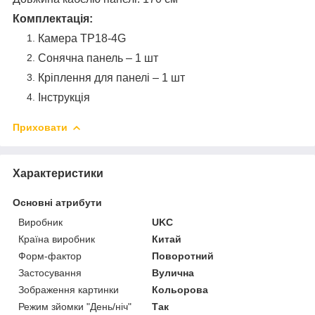
Комплектація:
Камера ТР18-4G
Сонячна панель – 1 шт
Кріплення для панелі – 1 шт
Інструкція
Приховати
Характеристики
Основні атрибути
Виробник
UKC
Країна виробник
Китай
Форм-фактор
Поворотний
Застосування
Вулична
Зображення картинки
Кольорова
Режим зйомки "День/ніч"
Так