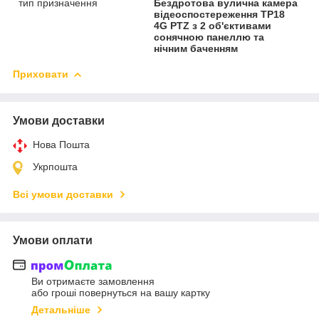
тип призначення
Бездротова вулична камера
відеоспостереження ТР18
4G PTZ з 2 об'єктивами
сонячною панеллю та
нічним баченням
Приховати
Умови доставки
Нова Пошта
Укрпошта
Всі умови доставки
Умови оплати
Ви отримаєте замовлення
або гроші повернуться на вашу картку
Детальніше