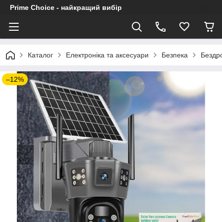
Prime Choice - найкращий вибір
Каталог
Електроніка та аксесуари
Безпека
Бездр
–12%