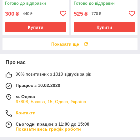
віджимання і поворотом на
прибирання Scratch Easy
Готово до відправки
Готово до відправки
360 градусів + 2 мікрофібри
Mop Білий
300
525
₴
₴
440 ₴
770 ₴
Купити
Купити
Показати ще
Про нас
96% позитивних з 1019 відгуків за рік
Працює з 10.02.2020
м. Одеса
67808, Базова, 15, Одеса, Україна
Контакти
Сьогодні працює з 11:00 до 15:00
Показати весь графік роботи