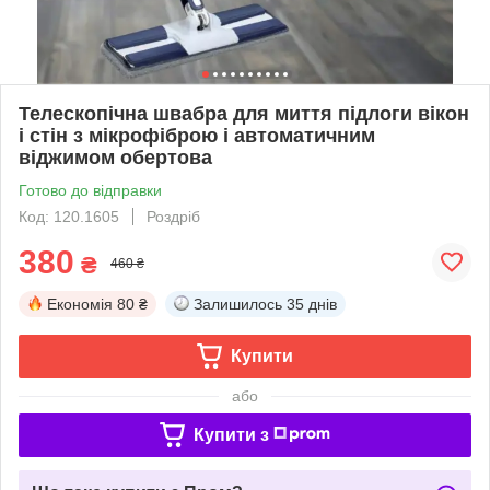
Телескопічна швабра для миття підлоги вікон
і стін з мікрофіброю і автоматичним
віджимом обертова
Готово до відправки
Код: 120.1605
Роздріб
380
₴
460 ₴
Економія
80 ₴
Залишилось
35 днів
Купити
або
Купити з