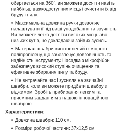
обертається на 360°, ви зможете досягти навіть
найбільш важкодоступних місць і очистити їх від
бруду і пилу.
Максимальна довжина ручки дозволяє
налаштувати її під ваші уподобання та зручність.
Ви зможете легко досягти високих місць або
низьких кутів, не докладаючи зайвих зусиль.
Матеріал швабри виготовлений із міцного
поліпропілену, що забезпечує довговічність та
надійність інструменту. Насадка з мікрофібри
забезпечує високий ступінь очищення та
ефективне збирання пилу та бруду.
Не витрачайте час і зусилля на звичайні
швабри, коли ви можете придбати швабру з
віджимом. Зробіть прибирання легким та
приємним завданням з нашою інноваційною
шваброю.
Характеристики:
Довжина швабри: 110 см.
Розміри робочої частини: 37х12,5 см.