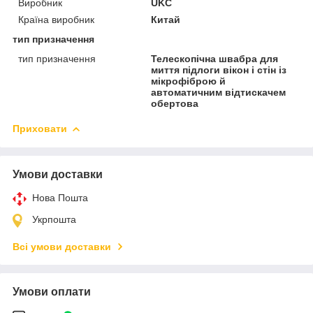
Виробник
UKC
Країна виробник
Китай
тип призначення
тип призначення
Телескопічна швабра для
миття підлоги вікон і стін із
мікрофіброю й
автоматичним відтискачем
обертова
Приховати
Умови доставки
Нова Пошта
Укрпошта
Всі умови доставки
Умови оплати