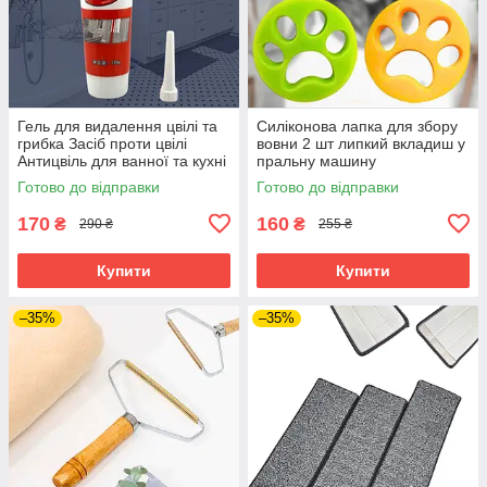
Гель для видалення цвілі та
Силіконова лапка для збору
грибка Засіб проти цвілі
вовни 2 шт липкий вкладиш у
Антицвіль для ванної та кухні
пральну машину
Готово до відправки
Готово до відправки
170
160
₴
₴
290 ₴
255 ₴
Купити
Купити
–35%
–35%