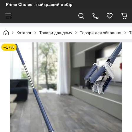
Prime Choice - найкращий вибір
Каталог
Товари для дому
Товари для збирання
Т
–17%