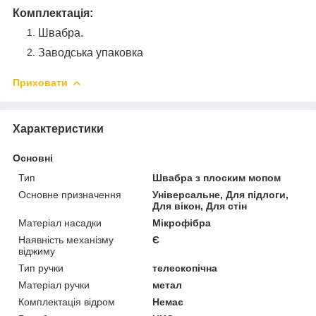
Комплектація:
Швабра.
Заводська упаковка
Приховати
Характеристики
Основні
Тип
Швабра з плоским мопом
Основне призначення
Універсальне, Для підлоги,
Для вікон, Для стін
Матеріал насадки
Мікрофібра
Наявність механізму
Є
віджиму
Тип ручки
телескопічна
Матеріал ручки
метал
Комплектація відром
Немає