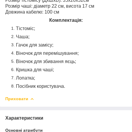
Розмір тістомісу (ДхШхВ): 35х20х32см
Розмір чаші: діаметр 22 см, висота 17 см
Довжина кабелю: 100 см
Комплектація:
Тістоміс;
Чаша;
Гачок для замісу;
Віночок для перемішування;
Віночок для збивання яєць;
Кришка для чаші;
Лопатка;
Посібник користувача.
Приховати
Характеристики
Основні атрибути