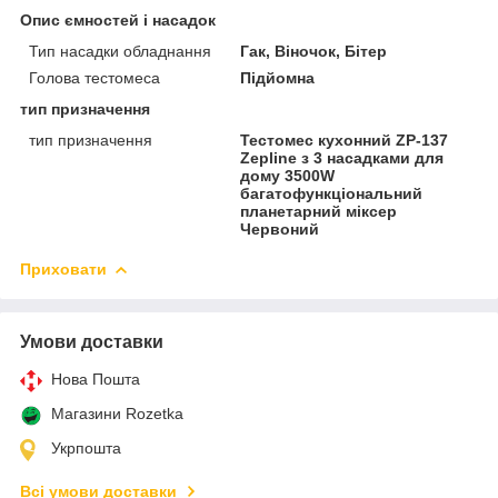
Опис ємностей і насадок
Тип насадки обладнання
Гак, Віночок, Бітер
Голова тестомеса
Підйомна
тип призначення
тип призначення
Тестомес кухонний ZP-137
Zepline з 3 насадками для
дому 3500W
багатофункціональний
планетарний міксер
Червоний
Приховати
Умови доставки
Нова Пошта
Магазини Rozetka
Укрпошта
Всі умови доставки