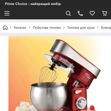
Prime Choice - найкращий вибір
Каталог
Побутова техніка
Техніка для кухні
Бленд