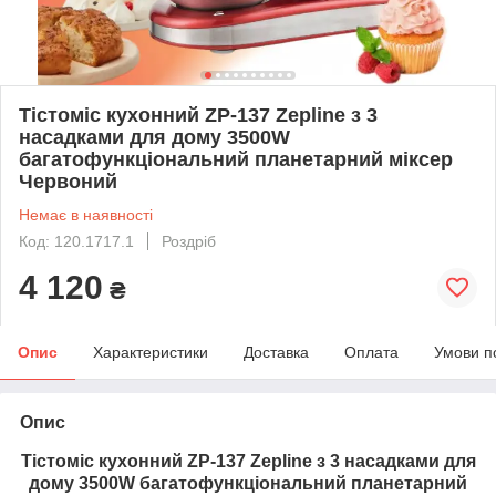
Тістоміс кухонний ZP-137 Zepline з 3
насадками для дому 3500W
багатофункціональний планетарний міксер
Червоний
Немає в наявності
Код: 120.1717.1
Роздріб
4 120
₴
Опис
Характеристики
Доставка
Оплата
Умови п
Опис
Тістоміс кухонний ZP-137 Zepline з 3 насадками для
дому 3500W багатофункціональний планетарний