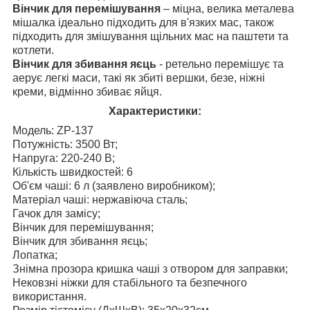
Вінчик для перемішування
– міцна, велика металева
мішалка ідеально підходить для в'язких мас, також
підходить для змішування щільних мас на паштети та
котлети.
Вінчик для збивання яєць
- ретельно перемішує та
аерує легкі маси, такі як збиті вершки, безе, ніжні
креми, відмінно збиває яйця.
Характеристики:
Модель: ZP-137
Потужність: 3500 Вт;
Напруга: 220-240 В;
Кількість швидкостей: 6
Об'єм чаші: 6 л (заявлено виробником);
Матеріал чаші: нержавіюча сталь;
Гачок для замісу;
Вінчик для перемішування;
Вінчик для збивання яєць;
Лопатка;
Знімна прозора кришка чаші з отвором для заправки;
Нековзні ніжки для стабільного та безпечного
використання.