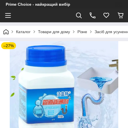
Prime Choice - найкращий вибір
Каталог
Товари для дому
Різне
Засіб для усунен
–27%