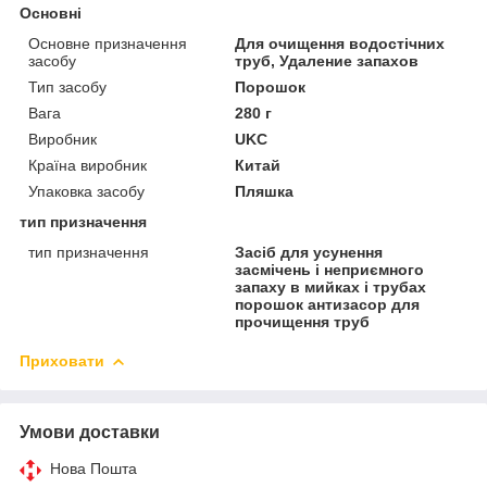
Основні
Основне призначення
Для очищення водостічних
засобу
труб, Удаление запахов
Тип засобу
Порошок
Вага
280 г
Виробник
UKC
Країна виробник
Китай
Упаковка засобу
Пляшка
тип призначення
тип призначення
Засіб для усунення
засмічень і неприємного
запаху в мийках і трубах
порошок антизасор для
прочищення труб
Приховати
Умови доставки
Нова Пошта