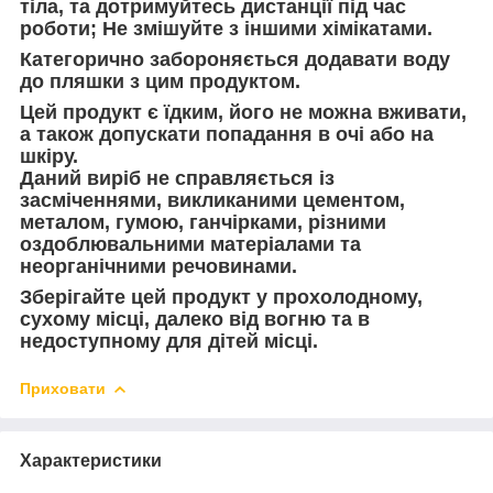
тіла, та дотримуйтесь дистанції під час
роботи; Не змішуйте з іншими хімікатами.
Категорично забороняється додавати воду
до пляшки з цим продуктом.
Цей продукт є їдким, його не можна вживати,
а також допускати попадання в очі або на
шкіру.
Даний виріб не справляється із
засміченнями, викликаними цементом,
металом, гумою, ганчірками, різними
оздоблювальними матеріалами та
неорганічними речовинами.
Зберігайте цей продукт у прохолодному,
сухому місці, далеко від вогню та в
недоступному для дітей місці.
Приховати
Характеристики