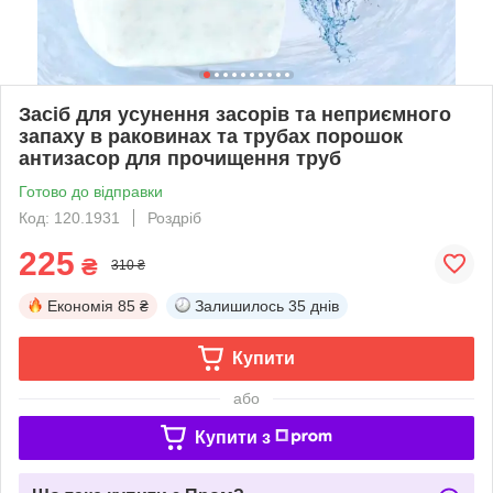
Засіб для усунення засорів та неприємного
запаху в раковинах та трубах порошок
антизасор для прочищення труб
Готово до відправки
Код: 120.1931
Роздріб
225
₴
310 ₴
Економія
85 ₴
Залишилось
35 днів
Купити
або
Купити з