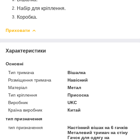
Набір для кріплення.
Коробка.
Приховати
Характеристики
Основні
Тип тримача
Вішалка
Розміщення тримача
Навісний
Матеріал
Метал
Тип кріплення
Присоска
Виробник
UKC
Країна виробник
Китай
тип призначення
тип призначення
Настінний вішак на 6 гачків
Металевий тримач на стіну
Гачок для одягу на