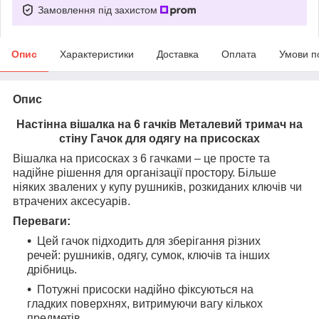
Замовлення під захистом
Опис
Характеристики
Доставка
Оплата
Умови п
Опис
Настінна вішалка на 6 гачків Металевий тримач на
стіну Гачок для одягу на присосках
Вішалка на присосках з 6 гачками – це просте та
надійне рішення для організації простору. Більше
ніяких звалених у купу рушників, розкиданих ключів чи
втрачених аксесуарів.
Переваги:
Цей гачок підходить для зберігання різних
речей: рушників, одягу, сумок, ключів та інших
дрібниць.
Потужні присоски надійно фіксуються на
гладких поверхнях, витримуючи вагу кількох
предметів.