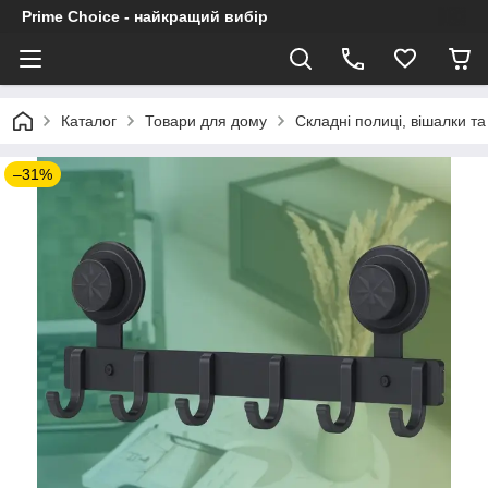
Prime Choice - найкращий вибір
Каталог
Товари для дому
Складні полиці, вішалки т
–31%