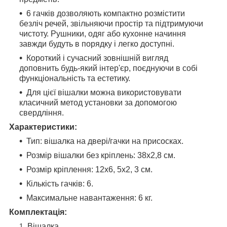
6 гачків дозволяють компактно розмістити
безліч речей, звільняючи простір та підтримуючи
чистоту. Рушники, одяг або кухонне начиння
завжди будуть в порядку і легко доступні.
Короткий і сучасний зовнішній вигляд
доповнить будь-який інтер'єр, поєднуючи в собі
функціональність та естетику.
Для цієї вішалки можна використовувати
класичний метод установки за допомогою
свердління.
Характеристики:
Тип: вішалка на двері/гачки на присосках.
Розмір вішалки без кріплень: 38х2,8 см.
Розмір кріплення: 12х6, 5х2, 3 см.
Кількість гачків: 6.
Максимальне навантаження: 6 кг.
Комплектація:
Вішалка.