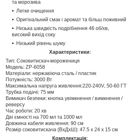
та морозива
Легке очищення
Оригінальний смак і аромат та більш поживний
Низька швидкість подрібнення 46 об/хв,
високий вихід соку
Низький рівень шуму
Характеристики:
Тип: Соковитискач-морожениця
Модель: ZP-6058
Матеріали: нержавіюча сталь / пластик
Потужність: 3000 Вт
Максимальна напруга живлення:220-240V, 50-60 ГТ
Трубка подачі: 75 мм
Вимикач безпеки: кнопка увімкнення / вимкнення /
реверсу
Час роботи: 20 хв
Дві ємності на 700 мл та 1000 мл
Довжина кабеля живлення: 90 см
Розмір соковитискача (ВхДхШ): 47.5 х 24 х 15 см
Комплектація: