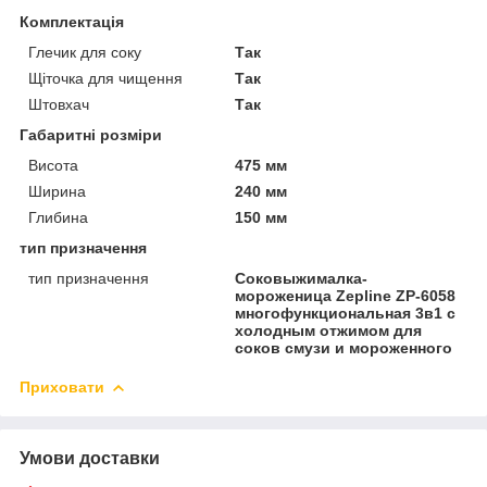
Комплектація
Глечик для соку
Так
Щіточка для чищення
Так
Штовхач
Так
Габаритні розміри
Висота
475 мм
Ширина
240 мм
Глибина
150 мм
тип призначення
тип призначення
Соковыжималка-
мороженица Zepline ZP-6058
многофункциональная 3в1 с
холодным отжимом для
соков смузи и мороженного
Приховати
Умови доставки