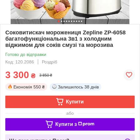
Соковитискач морожениця Zepline ZP-6058
багатофункціональна 3в1 з холодним
віджимом для соків смузі та морозива
Готово до відправки
Код: 120.2086
Роздріб
3 300
₴
3 850 ₴
Економія
550 ₴
Залишилось
38 днів
Купити
або
Купити з