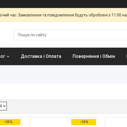
бочий час. Замовлення та повідомлення будуть оброблені з 11:00 н
лог
Доставка і Оплата
Повернення і Обмін
–35%
–35%